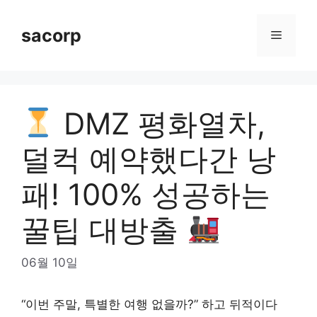
Skip
to
sacorp
Menu
content
DMZ 평화열차,
덜컥 예약했다간 낭
패! 100% 성공하는
꿀팁 대방출
06월 10일
“이번 주말, 특별한 여행 없을까?” 하고 뒤적이다