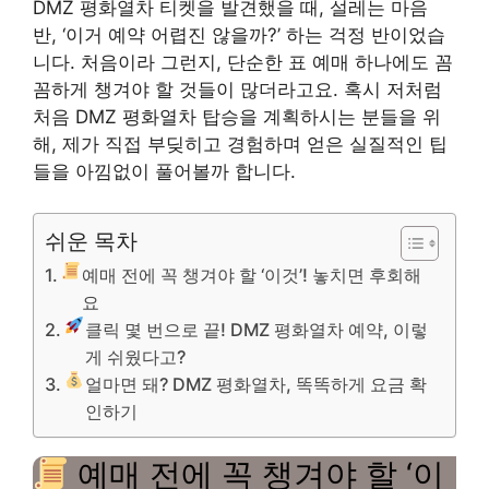
DMZ 평화열차 티켓을 발견했을 때, 설레는 마음
반, ‘이거 예약 어렵진 않을까?’ 하는 걱정 반이었습
니다. 처음이라 그런지, 단순한 표 예매 하나에도 꼼
꼼하게 챙겨야 할 것들이 많더라고요. 혹시 저처럼
처음 DMZ 평화열차 탑승을 계획하시는 분들을 위
해, 제가 직접 부딪히고 경험하며 얻은 실질적인 팁
들을 아낌없이 풀어볼까 합니다.
쉬운 목차
예매 전에 꼭 챙겨야 할 ‘이것’! 놓치면 후회해
요
클릭 몇 번으로 끝! DMZ 평화열차 예약, 이렇
게 쉬웠다고?
얼마면 돼? DMZ 평화열차, 똑똑하게 요금 확
인하기
예매 전에 꼭 챙겨야 할 ‘이