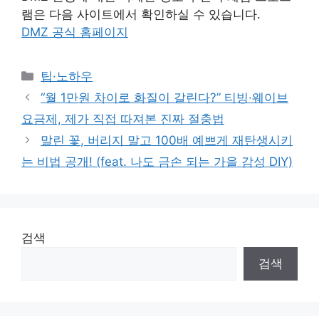
램은 다음 사이트에서 확인하실 수 있습니다.
DMZ 공식 홈페이지
Categories
팁·노하우
“월 1만원 차이로 화질이 갈린다?” 티빙·웨이브
요금제, 제가 직접 따져본 진짜 절충법
말린 꽃, 버리지 말고 100배 예쁘게 재탄생시키
는 비법 공개! (feat. 나도 금손 되는 가을 감성 DIY)
검색
검색