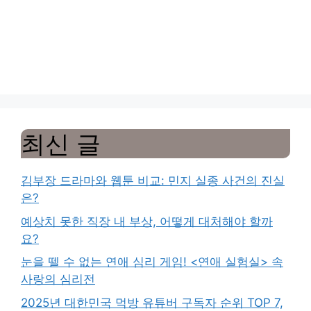
최신 글
김부장 드라마와 웹툰 비교: 민지 실종 사건의 진실
은?
예상치 못한 직장 내 부상, 어떻게 대처해야 할까
요?
눈을 뗄 수 없는 연애 심리 게임! <연애 실험실> 속
사랑의 심리전
2025년 대한민국 먹방 유튜버 구독자 순위 TOP 7,