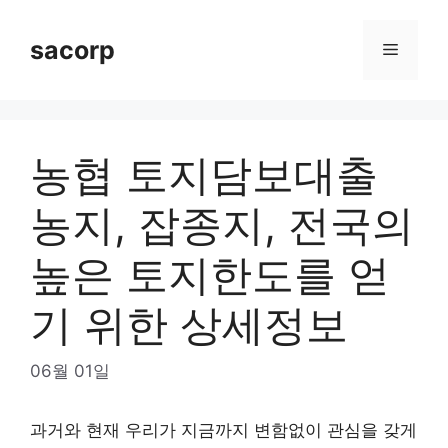
Skip
to
sacorp
Menu
content
농협 토지담보대출
농지, 잡종지, 전국의
높은 토지한도를 얻
기 위한 상세정보
06월 01일
과거와 현재 우리가 지금까지 변함없이 관심을 갖게