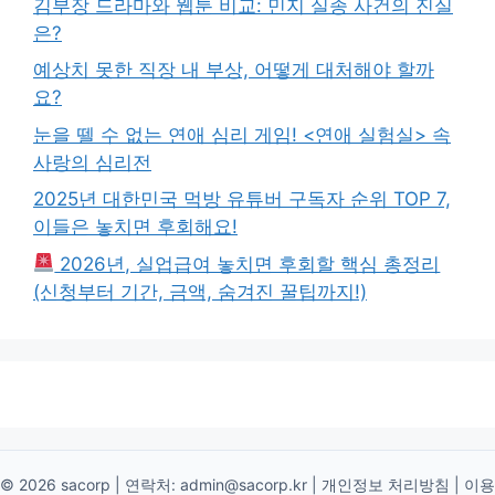
김부장 드라마와 웹툰 비교: 민지 실종 사건의 진실
은?
예상치 못한 직장 내 부상, 어떻게 대처해야 할까
요?
눈을 뗄 수 없는 연애 심리 게임! <연애 실험실> 속
사랑의 심리전
2025년 대한민국 먹방 유튜버 구독자 순위 TOP 7,
이들은 놓치면 후회해요!
2026년, 실업급여 놓치면 후회할 핵심 총정리
(신청부터 기간, 금액, 숨겨진 꿀팁까지!)
© 2026 sacorp | 연락처:
admin@sacorp.kr
|
개인정보 처리방침
|
이용