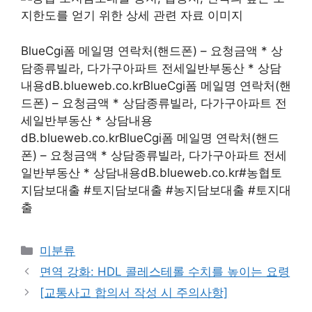
BlueCgi폼 메일명 연락처(핸드폰) – 요청금액 * 상
담종류빌라, 다가구아파트 전세일반부동산 * 상담
내용dB.blueweb.co.krBlueCgi폼 메일명 연락처(핸
드폰) – 요청금액 * 상담종류빌라, 다가구아파트 전
세일반부동산 * 상담내용
dB.blueweb.co.krBlueCgi폼 메일명 연락처(핸드
폰) – 요청금액 * 상담종류빌라, 다가구아파트 전세
일반부동산 * 상담내용dB.blueweb.co.kr#농협토
지담보대출 #토지담보대출 #농지담보대출 #토지대
출
Categories
미분류
면역 강화: HDL 콜레스테롤 수치를 높이는 요령
[교통사고 합의서 작성 시 주의사항]