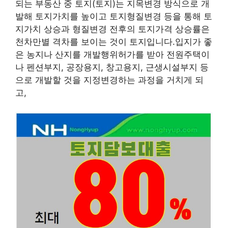
되는 부동산 중 토지(토지)는 지목변경 방식으로 개
발해 토지가치를 높이고 토지형질변경 등을 통해 토
지가치 상승과 형질변경 전후의 토지가격 상승률은
천차만별 격차를 보이는 것이 토지입니다.입지가 좋
은 농지나 산지를 개발행위허가를 받아 전원주택이
나 펜션부지, 공장용지, 창고용지, 근생시설부지 등
으로 개발할 것을 지정변경하는 과정을 거치게 되
고,