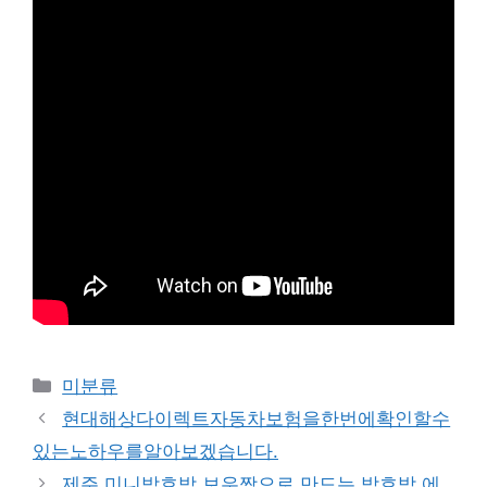
Categories
미분류
현대해상다이렉트자동차보험을한번에확인할수
있는노하우를알아보겠습니다.
제주 미니밤호박 보우짱으로 만드는 밤호박 에