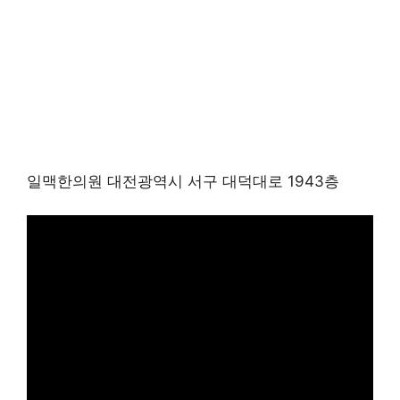
일맥한의원 대전광역시 서구 대덕대로 1943층