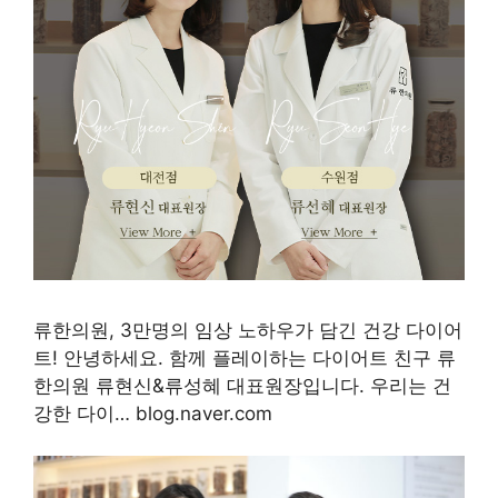
류한의원, 3만명의 임상 노하우가 담긴 건강 다이어
트! 안녕하세요. 함께 플레이하는 다이어트 친구 류
한의원 류현신&류성혜 대표원장입니다. 우리는 건
강한 다이… blog.naver.com