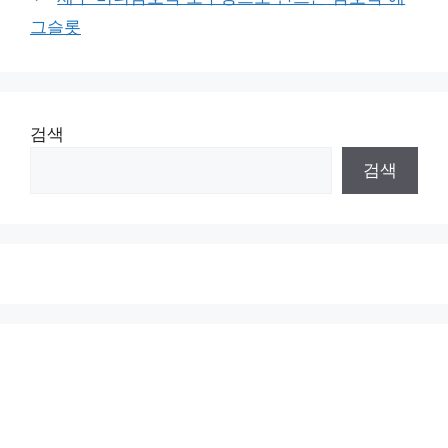
그슬롯
검색
검색