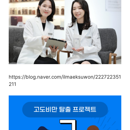
https://blog.naver.com/ilmaeksuwon/222722351
211