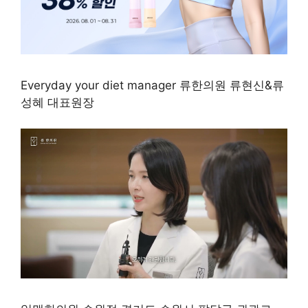
Everyday your diet manager 류한의원 류현신&류
성혜 대표원장