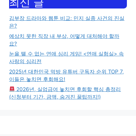
최신 글
김부장 드라마와 웹툰 비교: 민지 실종 사건의 진실
은?
예상치 못한 직장 내 부상, 어떻게 대처해야 할까
요?
눈을 뗄 수 없는 연애 심리 게임! <연애 실험실> 속
사랑의 심리전
2025년 대한민국 먹방 유튜버 구독자 순위 TOP 7,
이들은 놓치면 후회해요!
2026년, 실업급여 놓치면 후회할 핵심 총정리
(신청부터 기간, 금액, 숨겨진 꿀팁까지!)