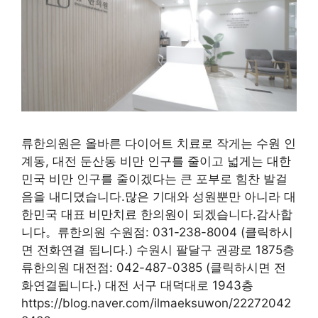
류한의원은 올바른 다이어트 치료로 작게는 수원 인
계동, 대전 둔산동 비만 인구를 줄이고 넓게는 대한
민국 비만 인구를 줄이겠다는 큰 포부로 힘찬 발걸
음을 내디뎠습니다.많은 기대와 성원뿐만 아니라 대
한민국 대표 비만치료 한의원이 되겠습니다.감사합
니다。류한의원 수원점: 031-238-8004 (클릭하시
면 전화연결 됩니다.) 수원시 팔달구 권광로 1875층
류한의원 대전점: 042-487-0385 (클릭하시면 전
화연결됩니다.) 대전 서구 대덕대로 1943층
https://blog.naver.com/ilmaeksuwon/22272042