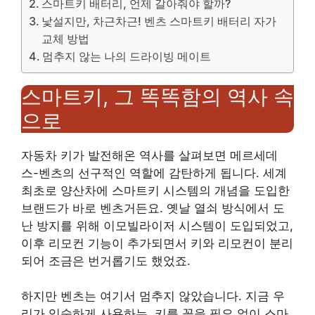
스마트키 배터리, 언제 갈아줘야 할까?
낯설지만, 차근차근! 벤츠 스마트키 배터리 자가
교체 방법
멈추지 않는 나의 드라이빙 메이트
스마트키, 그 똑똑함의 역사 속
으로
자동차 키가 발전해온 역사를 살펴보면 메르세데
스-벤츠의 선구적인 역할에 감탄하게 됩니다. 세계
최초로 양산차에 스마트키 시스템의 개념을 도입한
브랜드가 바로 벤츠거든요. 옛날 열쇠 방식에서 도
난 방지를 위해 이모빌라이저 시스템이 도입되었고,
이후 리모컨 기능이 추가되면서 키와 리모컨이 분리
되어 조금은 번거롭기도 했었죠.
하지만 벤츠는 여기서 멈추지 않았습니다. 지금 우
리가 익숙하게 사용하는, 키를 꽂을 필요 없이 스마