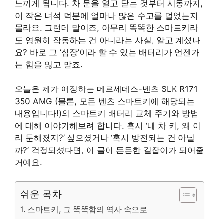
느끼게 됩니다. 차 문을 열고 닫는 것부터 시동까지,
이 작은 녀석 덕분에 얼마나 많은 수고를 덜었는지
몰라요. 그런데 말이죠, 아무리 똑똑한 스마트키라
도 영원히 작동하는 건 아니라는 사실, 알고 계셨나
요? 바로 그 ‘심장’이라 할 수 있는 배터리가 언젠가
는 힘을 잃고 말죠.
오늘은 제가 애정하는 메르세데스-벤츠 SLK R171
350 AMG (물론, 모든 벤츠 스마트키에 해당되는
내용입니다!)의 스마트키 배터리 교체 주기와 방법
에 대해 이야기해보려 합니다. 혹시 ‘내 차 키, 왜 이
리 둔해졌지?’ 싶으셨거나 ‘혹시 방전되는 건 아닐
까?’ 걱정되셨다면, 이 글이 든든한 길잡이가 되어줄
거예요.
쉬운 목차
스마트키, 그 똑똑함의 역사 속으로