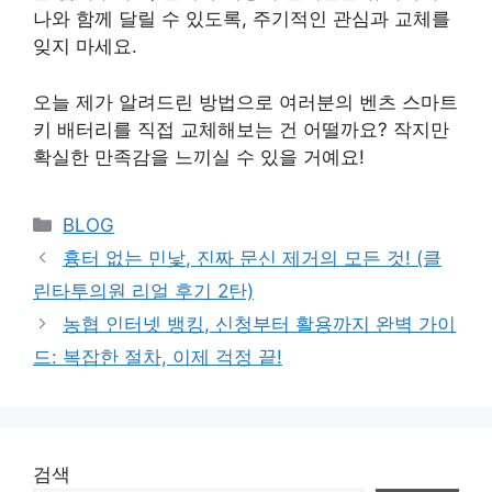
나와 함께 달릴 수 있도록, 주기적인 관심과 교체를
잊지 마세요.
오늘 제가 알려드린 방법으로 여러분의 벤츠 스마트
키 배터리를 직접 교체해보는 건 어떨까요? 작지만
확실한 만족감을 느끼실 수 있을 거예요!
Categories
BLOG
흉터 없는 민낯, 진짜 문신 제거의 모든 것! (클
린타투의원 리얼 후기 2탄)
농협 인터넷 뱅킹, 신청부터 활용까지 완벽 가이
드: 복잡한 절차, 이제 걱정 끝!
검색