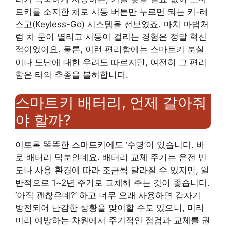
트키를 소지한 채로 시동 버튼만 누르면 되는 키-레
스고(Keyless-Go) 시스템을 선보였죠. 마치 마법처
럼 차 문이 열리고 시동이 걸리는 경험은 정말 혁신
적이었어요. 물론, 이런 편리함에는 스마트키 분실
이나 도난에 대한 우려도 따르지만, 여전히 그 편리
함은 타의 추종을 불허합니다.
스마트키 배터리, 언제 갈아줘
야 할까?
이토록 똑똑한 스마트키에도 ‘수명’이 있습니다. 바
로 배터리 덕분인데요. 배터리 교체 주기는 운전 빈
도나 사용 환경에 따라 조금씩 달라질 수 있지만, 일
반적으로 1~2년 주기로 교체해 주는 것이 좋습니다.
‘아직 괜찮은데?’ 하고 너무 오래 사용하면 갑자기
방전되어 난감한 상황을 맞이할 수도 있으니, 미리
미리 예방하는 차원에서 주기적인 점검과 교체를 권