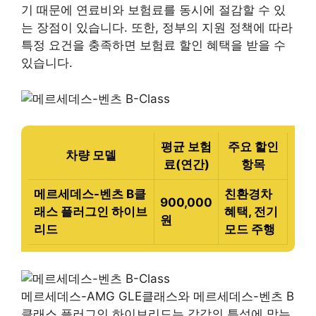
기 때문에 연료비와 보험료를 동시에 절감할 수 있
는 장점이 있습니다. 또한, 정부의 지원 정책에 따라
특정 요건을 충족하면 보험료 할인 혜택을 받을 수
있습니다.
평균 보험
주요 할인
차량 모델
료(연간)
항목
메르세데스-벤츠 B클
친환경차
900,000
래스 플러그인 하이브
혜택, 전기
원
리드
모드 주행
메르세데스-AMG GLE클래스와 메르세데스-벤츠 B
클래스 플러그인 하이브리드는 각각의 특성에 맞는