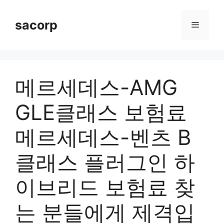
Skip
to
sacorp
Menu
content
메르세데스-AMG
GLE클래스 보험료
메르세데스-벤츠 B
클래스 플러그인 하
이브리드 보험료 찾
는 분들에게 제격입