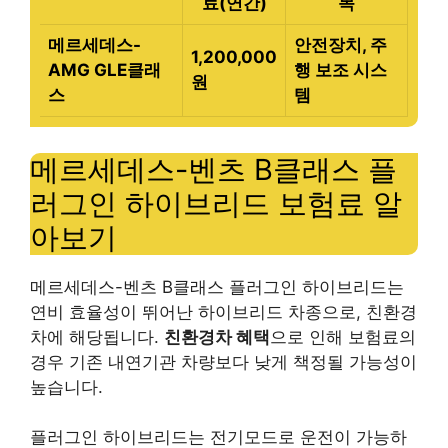
료(연간)
목
메르세데스-
안전장치, 주
1,200,000
AMG GLE클래
행 보조 시스
원
스
템
메르세데스-벤츠 B클래스 플
러그인 하이브리드 보험료 알
아보기
메르세데스-벤츠 B클래스 플러그인 하이브리드는
연비 효율성이 뛰어난 하이브리드 차종으로, 친환경
차에 해당됩니다.
친환경차 혜택
으로 인해 보험료의
경우 기존 내연기관 차량보다 낮게 책정될 가능성이
높습니다.
플러그인 하이브리드는 전기모드로 운전이 가능하