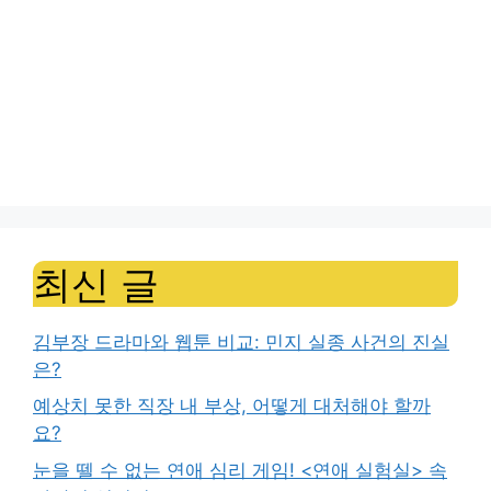
최신 글
김부장 드라마와 웹툰 비교: 민지 실종 사건의 진실
은?
예상치 못한 직장 내 부상, 어떻게 대처해야 할까
요?
눈을 뗄 수 없는 연애 심리 게임! <연애 실험실> 속