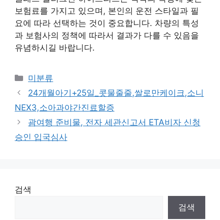
보험료를 가지고 있으며, 본인의 운전 스타일과 필
요에 따라 선택하는 것이 중요합니다. 차량의 특성
과 보험사의 정책에 따라서 결과가 다를 수 있음을
유념하시길 바랍니다.
Categories
미분류
24개월아기+25일_콧물줄줄,쌀로만케이크,소니
NEX3,소아과야간진료할증
괌여행 준비물, 전자 세관신고서 ETA비자 신청
승인 입국심사
검색
검색