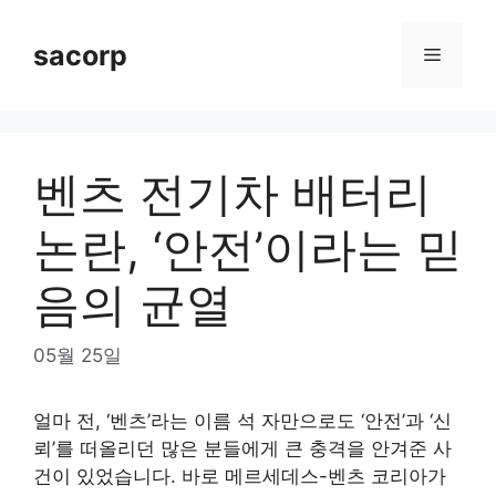
Skip
to
sacorp
Menu
content
벤츠 전기차 배터리
논란, ‘안전’이라는 믿
음의 균열
05월 25일
얼마 전, ‘벤츠’라는 이름 석 자만으로도 ‘안전’과 ‘신
뢰’를 떠올리던 많은 분들에게 큰 충격을 안겨준 사
건이 있었습니다. 바로 메르세데스-벤츠 코리아가