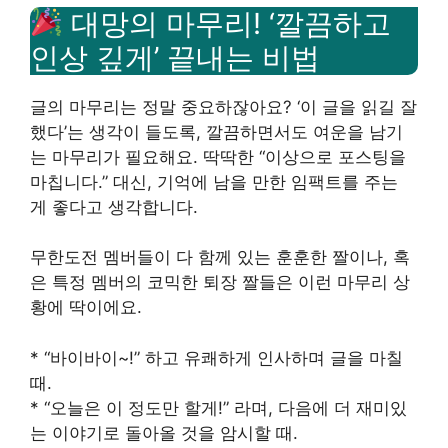
대망의 마무리! ‘깔끔하고
인상 깊게’ 끝내는 비법
글의 마무리는 정말 중요하잖아요? ‘이 글을 읽길 잘
했다’는 생각이 들도록, 깔끔하면서도 여운을 남기
는 마무리가 필요해요. 딱딱한 “이상으로 포스팅을
마칩니다.” 대신, 기억에 남을 만한 임팩트를 주는
게 좋다고 생각합니다.
무한도전 멤버들이 다 함께 있는 훈훈한 짤이나, 혹
은 특정 멤버의 코믹한 퇴장 짤들은 이런 마무리 상
황에 딱이에요.
* “바이바이~!” 하고 유쾌하게 인사하며 글을 마칠
때.
* “오늘은 이 정도만 할게!” 라며, 다음에 더 재미있
는 이야기로 돌아올 것을 암시할 때.