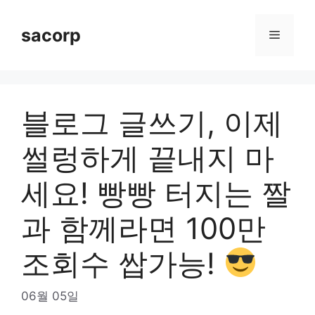
Skip
to
sacorp
Menu
content
블로그 글쓰기, 이제
썰렁하게 끝내지 마
세요! 빵빵 터지는 짤
과 함께라면 100만
조회수 쌉가능!
06월 05일