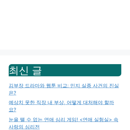
최신 글
김부장 드라마와 웹툰 비교: 민지 실종 사건의 진실
은?
예상치 못한 직장 내 부상, 어떻게 대처해야 할까
요?
눈을 뗄 수 없는 연애 심리 게임! <연애 실험실> 속
사랑의 심리전