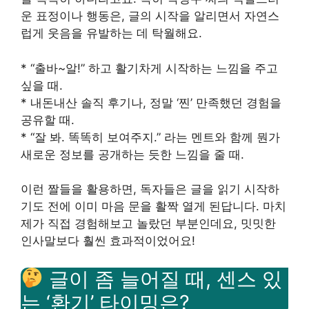
운 표정이나 행동은, 글의 시작을 알리면서 자연스
럽게 웃음을 유발하는 데 탁월해요.
* “출바~알!” 하고 활기차게 시작하는 느낌을 주고
싶을 때.
* 내돈내산 솔직 후기나, 정말 ‘찐’ 만족했던 경험을
공유할 때.
* “잘 봐. 똑똑히 보여주지.” 라는 멘트와 함께 뭔가
새로운 정보를 공개하는 듯한 느낌을 줄 때.
이런 짤들을 활용하면, 독자들은 글을 읽기 시작하
기도 전에 이미 마음 문을 활짝 열게 된답니다. 마치
제가 직접 경험해보고 놀랐던 부분인데요, 밋밋한
인사말보다 훨씬 효과적이었어요!
글이 좀 늘어질 때, 센스 있
는 ‘환기’ 타이밍은?