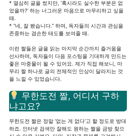
* 열심히 글을 썼지만, ‘혹시라도 실수한 부분은 없
었을까?’ 하는 너그러운 마음으로 마무리하고 싶을
때.
* “네, 잘 봤습니다.” 하며, 독자들의 시간과 관심을
존중하는 겸손한 태도를 보여줄 때.
이런 짤들은 글을 읽는 마지막 순간까지 즐거움을
선사하며, 독자들이 다음 포스팅을 기대하게 만드는
좋은 마중물이 될 수 있어요. 제가 직접 해보니, 마
무리 짤 하나로 글의 전체적인 인상이 달라지는 것
을 느낄 수 있었습니다.
무한도전 짤, 어디서 구하
냐고요?
무한도전 짤은 정말 ‘없는 게 없다’고 할 정도로 방대
하죠. 인터넷 검색만 잘해도 원하는 짤을 금방 찾으