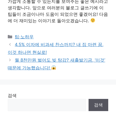
가깝게 소통할 수 있는지를 보여주는 좋은 예시라고
생각합니다. 앞으로 여러분의 블로그 글쓰기에 이
팁들이 조금이나마 도움이 되었으면 좋겠어요! 다음
에 더 재미있는 이야기로 돌아오겠습니다.
Categories
팁·노하우
4.5% 이자에 비과세 찬스까지? 내 집 마련 꿈,
이것 하나면 현실로!
월 8천만원 벌어도 빚 탕감? 새출발기금, ‘이것’
때문에 가능했습니다!
검색
검색