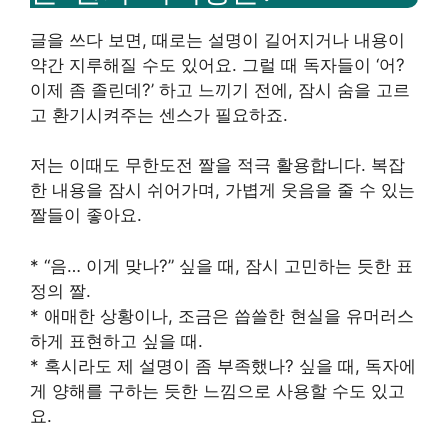
글을 쓰다 보면, 때로는 설명이 길어지거나 내용이
약간 지루해질 수도 있어요. 그럴 때 독자들이 ‘어?
이제 좀 졸린데?’ 하고 느끼기 전에, 잠시 숨을 고르
고 환기시켜주는 센스가 필요하죠.
저는 이때도 무한도전 짤을 적극 활용합니다. 복잡
한 내용을 잠시 쉬어가며, 가볍게 웃음을 줄 수 있는
짤들이 좋아요.
* “음… 이게 맞나?” 싶을 때, 잠시 고민하는 듯한 표
정의 짤.
* 애매한 상황이나, 조금은 씁쓸한 현실을 유머러스
하게 표현하고 싶을 때.
* 혹시라도 제 설명이 좀 부족했나? 싶을 때, 독자에
게 양해를 구하는 듯한 느낌으로 사용할 수도 있고
요.