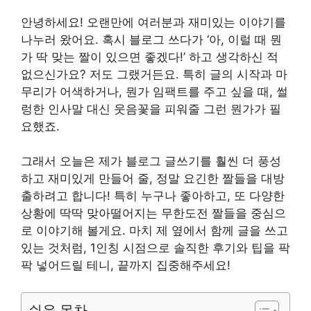
안녕하세요! 오랜만에 여러분과 재미있는 이야기를
나누러 왔어요. 혹시 블로그 쓰다가 ‘아, 이럴 때 뭔
가 딱 맞는 짤이 있으면 좋겠다!’ 하고 생각하신 적
없으신가요? 저도 그랬거든요. 특히 글의 시작과 마
무리가 어색하거나, 뭔가 임팩트를 주고 싶을 때, 썰
렁한 인사말 대신 웃음꽃을 피워줄 그런 뭔가가 필
요했죠.
그래서 오늘은 제가 블로그 글쓰기를 훨씬 더 풍성
하고 재미있게 만들어 줄, 정말 요긴한 짤들을 대방
출하려고 합니다! 특히 누구나 좋아하고, 또 다양한
상황에 딱딱 맞아떨어지는 무한도전 짤들을 중심으
로 이야기해 볼게요. 마치 제 옆에서 함께 글을 쓰고
있는 것처럼, 1인칭 시점으로 솔직한 후기와 팁을 팍
팍 넣어드릴 테니, 끝까지 집중해주세요!
쉬운 목차