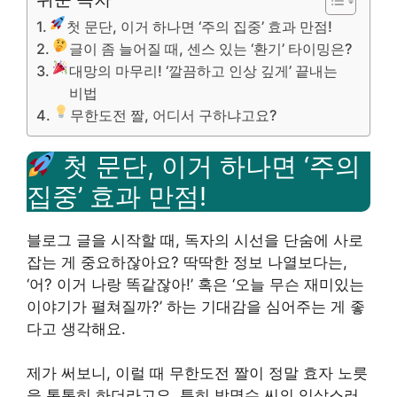
첫 문단, 이거 하나면 ‘주의 집중’ 효과 만점!
글이 좀 늘어질 때, 센스 있는 ‘환기’ 타이밍은?
대망의 마무리! ‘깔끔하고 인상 깊게’ 끝내는
비법
무한도전 짤, 어디서 구하냐고요?
첫 문단, 이거 하나면 ‘주의
집중’ 효과 만점!
블로그 글을 시작할 때, 독자의 시선을 단숨에 사로
잡는 게 중요하잖아요? 딱딱한 정보 나열보다는,
‘어? 이거 나랑 똑같잖아!’ 혹은 ‘오늘 무슨 재미있는
이야기가 펼쳐질까?’ 하는 기대감을 심어주는 게 좋
다고 생각해요.
제가 써보니, 이럴 때 무한도전 짤이 정말 효자 노릇
을 톡톡히 하더라고요. 특히 박명수 씨의 익살스러