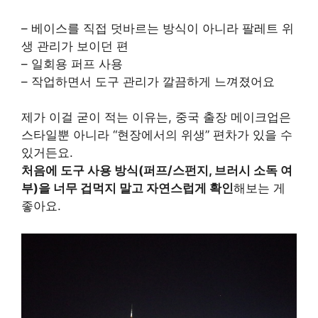
– 베이스를 직접 덧바르는 방식이 아니라 팔레트 위
생 관리가 보이던 편
– 일회용 퍼프 사용
– 작업하면서 도구 관리가 깔끔하게 느껴졌어요
제가 이걸 굳이 적는 이유는, 중국 출장 메이크업은
스타일뿐 아니라 “현장에서의 위생” 편차가 있을 수
있거든요.
처음에 도구 사용 방식(퍼프/스펀지, 브러시 소독 여
부)을 너무 겁먹지 말고 자연스럽게 확인
해보는 게
좋아요.