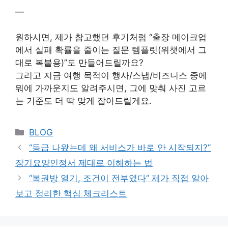
—
원하시면, 제가 참고했던 후기처럼 “출장 메이크업
에서 실패 확률을 줄이는 질문 템플릿(위챗에서 그
대로 복붙용)”도 만들어드릴까요?
그리고 지금 여행 목적이 행사/스냅/비즈니스 중에
뭐에 가까운지도 알려주시면, 그에 맞춰 사진 고르
는 기준도 더 딱 맞게 잡아드릴게요.
Categories
BLOG
“등급 나왔는데 왜 서비스가 바로 안 시작되지?”
장기요양인정서 제대로 이해하는 법
“복권방 열기, 조건이 전부였다” 제가 직접 알아
보고 정리한 핵심 체크리스트