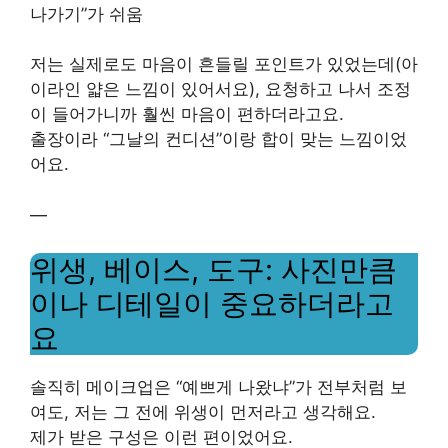
나가기”가 쉬움
저는 실제로도 마음이 흔들릴 포인트가 있었는데(아
이라인 얇은 느낌이 있어서요), 요청하고 나서 조정
이 들어가니까 훨씬 마음이 편하더라고요.
출장이라 “그날의 컨디션”이랑 합이 맞는 느낌이었
어요.
—
위생, 베이스, 도구: 사진만큼
이나 디테일이 중요하더라고
요
솔직히 메이크업은 “예쁘게 나왔냐”가 전부처럼 보
여도, 저는 그 전에 위생이 먼저라고 생각해요.
제가 받은 구성은 이런 편이었어요.