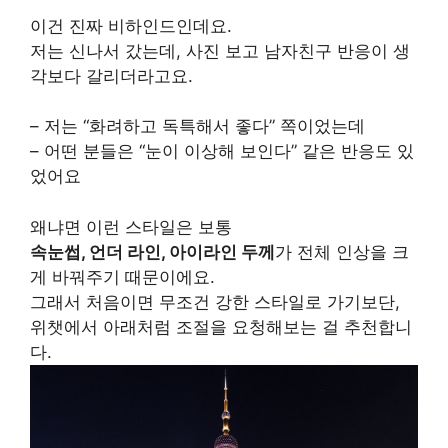
이건 진짜 비하인드인데요.
저는 신나서 갔는데, 사진 보고 남자친구 반응이 생
각보다 갈리더라고요.
– 저는 “화려하고 독특해서 좋다” 쪽이었는데
– 어떤 분들은 “눈이 이상해 보인다” 같은 반응도 있
었어요
왜냐면 이런 스타일은 보통
속눈썹, 언더 라인, 아이라인 두께
가 전체 인상을 크
게 바꿔주기 때문이에요.
그래서 처음이면 무조건 강한 스타일로 가기보단,
위챗에서 아래처럼 조절을 요청해보는 걸 추천합니
다.