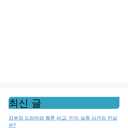
최신 글
김부장 드라마와 웹툰 비교: 민지 실종 사건의 진실
은?