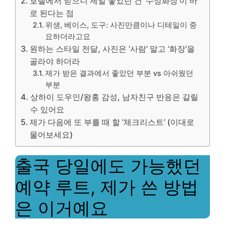
호텔에서 받으니 제일 좋았던 건 ‘수정화장’이 바
로 된다는 점
위생, 베이스, 도구: 사진만큼이나 디테일이 중
요하더라고요
원하는 스타일 전달, 사진은 ‘사람’ 말고 ‘화장’을
골라야 하더라
제가 받은 결과에서 좋았던 부분 vs 아쉬웠던
부분
상하이 도우인/왕홍 감성, 남자친구 반응은 갈릴
수 있어요
제가 다음에 또 부를 때 할 ‘체크리스트’ (이대로
물어보세요)
출국 당일에도 가능했던
예약 루트, 제가 쓴 방법
은 이거예요