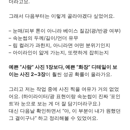
더라고요.
그래서 다음부터는 이렇게 골라야겠다 싶었어요.
– 눈매/피부 톤이 아니라 베이스 질감(광/반광 여부)
– 속눈썹의 두께/길이/언더 유무
– 립 컬러가 과한지, 아니라면 어떤 분위기인지
– 아이라인이 얇게 가는지, 또렷하게 잡히는지
예쁜 “사람” 사진 1장보다, 예쁜 “화장” 디테일이 보
이는 사진 2~3장
이 훨씬 성공 확률이 올라가요.
그리고 저는 작업 중에 사진 찍을 여유가 거의 없었
어요. (하이라이터/광 표현이랑 속눈썹이 진짜 ‘포인
트’라 눈으로 보는 게 더 잘 담기더라구요.)
대신 다음날 확인하면서 “아, 이 부분이 내가 원했던
그 결이구나” 하고 정리해볼 수 있었어요.