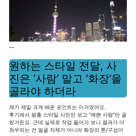
—
원하는 스타일 전달, 사
진은 ‘사람’ 말고 ‘화장’을
골라야 하더라
제가 제일 크게 배운 포인트는 이거였어요.
후기에서 왕홍 스타일 사진만 보고 “예쁜 사람”만 골
랐거든요. 근데 실제로 작업 들어가 보니 결과가 더
좌우되는 건 얼굴 자체가 아니라 화장의 톤/구성이