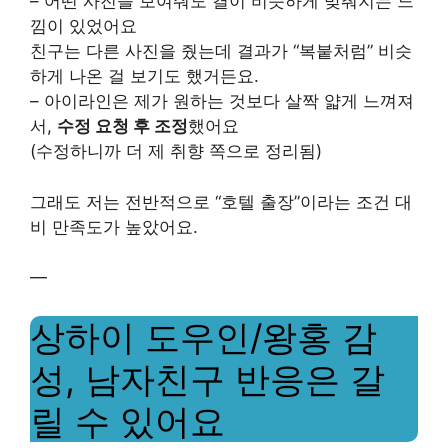
– 어떤 사진을 보여줘도 결이 비슷하게 맞춰지는 느
낌이 있었어요
친구는 다른 사진을 줬는데 결과가 “복붙처럼” 비슷
하게 나온 걸 보기도 했거든요.
– 아이라인은 제가 원하는 것보다 살짝 얇게 느껴져
서,
수정 요청 후 조정
했어요
(수정하니까 더 제 취향 쪽으로 정리됨)
그래도 저는 전반적으로 “호텔 출장”이라는 조건 대
비 만족도가 높았어요.
—
상하이 도우인/왕홍 감
성, 남자친구 반응은 갈
릴 수 있어요