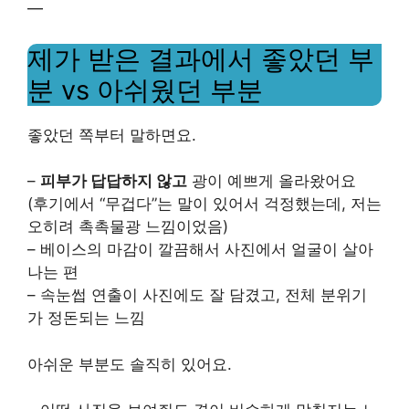
—
제가 받은 결과에서 좋았던 부
분 vs 아쉬웠던 부분
좋았던 쪽부터 말하면요.
–
피부가 답답하지 않고
광이 예쁘게 올라왔어요
(후기에서 “무겁다”는 말이 있어서 걱정했는데, 저는
오히려 촉촉물광 느낌이었음)
– 베이스의 마감이 깔끔해서 사진에서 얼굴이 살아
나는 편
– 속눈썹 연출이 사진에도 잘 담겼고, 전체 분위기
가 정돈되는 느낌
아쉬운 부분도 솔직히 있어요.