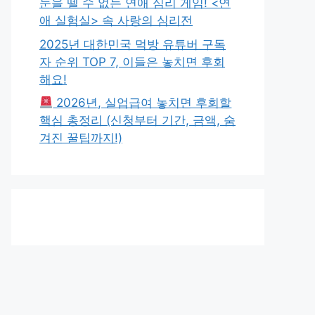
눈을 뗄 수 없는 연애 심리 게임! <연
애 실험실> 속 사랑의 심리전
2025년 대한민국 먹방 유튜버 구독
자 순위 TOP 7, 이들은 놓치면 후회
해요!
2026년, 실업급여 놓치면 후회할
핵심 총정리 (신청부터 기간, 금액, 숨
겨진 꿀팁까지!)