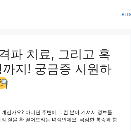
BLO
격파 치료, 그리고 혹
걱정까지! 궁금증 시원하
 계신가요? 아니면 주변에 그런 분이 계셔서 정보를
의 질을 확 떨어뜨리는 녀석인데요. 극심한 통증과 함