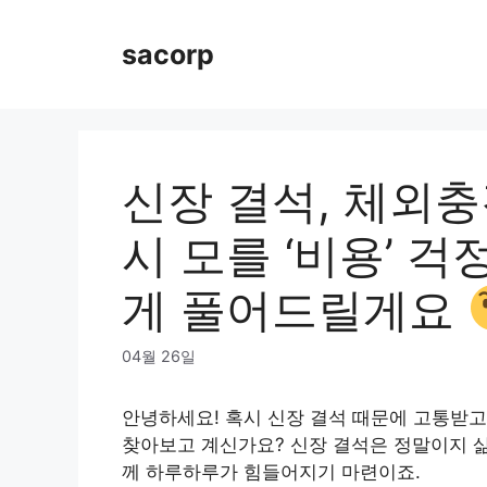
Skip
to
sacorp
content
신장 결석, 체외충
시 모를 ‘비용’ 
게 풀어드릴게요
04월 26일
안녕하세요! 혹시 신장 결석 때문에 고통받고
찾아보고 계신가요? 신장 결석은 정말이지 삶
께 하루하루가 힘들어지기 마련이죠.