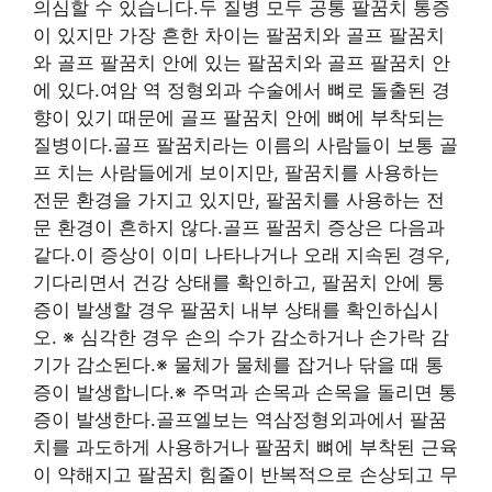
의심할 수 있습니다.두 질병 모두 공통 팔꿈치 통증
이 있지만 가장 흔한 차이는 팔꿈치와 골프 팔꿈치
와 골프 팔꿈치 안에 있는 팔꿈치와 골프 팔꿈치 안
에 있다.여암 역 정형외과 수술에서 뼈로 돌출된 경
향이 있기 때문에 골프 팔꿈치 안에 뼈에 부착되는
질병이다.골프 팔꿈치라는 이름의 사람들이 보통 골
프 치는 사람들에게 보이지만, 팔꿈치를 사용하는
전문 환경을 가지고 있지만, 팔꿈치를 사용하는 전
문 환경이 흔하지 않다.골프 팔꿈치 증상은 다음과
같다.이 증상이 이미 나타나거나 오래 지속된 경우,
기다리면서 건강 상태를 확인하고, 팔꿈치 안에 통
증이 발생할 경우 팔꿈치 내부 상태를 확인하십시
오. ※ 심각한 경우 손의 수가 감소하거나 손가락 감
기가 감소된다.※ 물체가 물체를 잡거나 닦을 때 통
증이 발생합니다.※ 주먹과 손목과 손목을 돌리면 통
증이 발생한다.골프엘보는 역삼정형외과에서 팔꿈
치를 과도하게 사용하거나 팔꿈치 뼈에 부착된 근육
이 약해지고 팔꿈치 힘줄이 반복적으로 손상되고 무