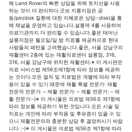
해 Land Rover의 빠른 상담을 위해 토지선을 사용
하는 것이 더 편리하다.굿보 지릉지점은 공
동/pin/disk 질환에 대한 지혜로운 상담:-disk)을 통
해 채널을 운영하고 있습니다.설릉역 4를 사용하여
의료기관까지 더 편리할 수 있습니다.좋은 태어난
설릉지점은 월요일/일 밤 치료를 제공하므로 현대
사람들의 패턴을 고려했습니다.좋은, 서울 강남구의
재활센터 2층에 있는 재활의료센터 설릉점, 316,
316, 서울 강남구에 위치한 재활센터.※ 이 게시판은
의료 서비스법 제56조제1항에 따라 정보를 제공하
는 것이다.모든 절차 및 치료법은 개별에 따라 부작
용이 있을 수 있기 때문에 재활 특별 전문가: 재활
전문적 전문가: – 재활 전문가: – 재활 전문가: – 재
활 전문가:-)※ 이 게시물은 의료법 제56조 제1항에
따라 정보를 제공하기 위한 것입니다.모든 시술 및
치료는 개인에 따라 부작용 및 후유증이 있을 수 있
으니 재활전문의와 충분한 상담 후 결정하시기 바랍
니다 :-)※ 이 게시물은 의료법 제56조 제1항에 따라