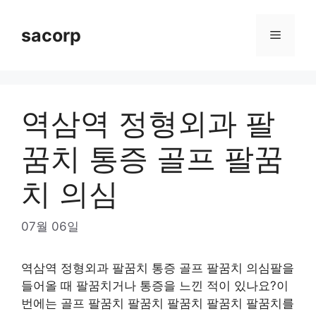
Skip
to
sacorp
Menu
content
역삼역 정형외과 팔
꿈치 통증 골프 팔꿈
치 의심
07월 06일
역삼역 정형외과 팔꿈치 통증 골프 팔꿈치 의심팔을
들어올 때 팔꿈치거나 통증을 느낀 적이 있나요?이
번에는 골프 팔꿈치 팔꿈치 팔꿈치 팔꿈치 팔꿈치를