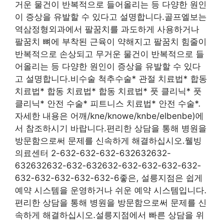
거운 물건이 반복적으로 들어올리는 등 다양한 원인
이 증상을 유발할 수 있다고 설명합니다.골프엘보는
역삼정형외과에서 팔꿈치를 과도하게 사용하거나
팔꿈치 뼈에 부착된 근육이 약해지고 팔꿈치 힘줄이
반복적으로 손상되고 무거운 물건이 반복적으로 들
어올리는 등 다양한 원인이 증상을 유발할 수 있다
고 설명합니다.비수술 척추수술* 관절 치료법* 합동
치료법* 합동 치료법* 합동 치료법* 풋 클리닉* 풋
클리닉* 안전 수술* 피트니스 치료법* 안전 수술*.
자세한 내용은 어깨/kne/knowe/knbe/elbenbe)에
서 참조하시기 바랍니다.편리한 상담을 통해 병원을
방문함으로써 문제를 신속하게 해결하십시오.웰빙
의료센터 2-632-632-632-632632632-
632632632-632-632632-632-632-632-632-
632-632-632-632-632-6좋은, 설릉지점은 쉽게
예약 시스템을 운영하거나 쉬운 예약 시스템입니다.
편리한 상담을 통해 병원을 방문함으로써 문제를 신
속하게 해결하십시오.설릉지점에서 빠른 상담을 위