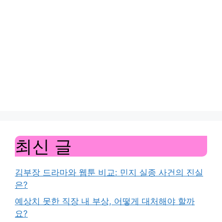
최신 글
김부장 드라마와 웹툰 비교: 민지 실종 사건의 진실
은?
예상치 못한 직장 내 부상, 어떻게 대처해야 할까
요?