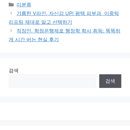
Categories
미분류
갸름한 V라인, 자신감 UP! 평택 피부과, 이중턱
리프팅 제대로 알고 선택하기
직장인, 학점은행제로 행정학 학사 취득: 똑똑하
게 시간 버는 현실 후기
검색
검색