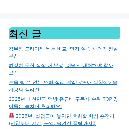
최신 글
김부장 드라마와 웹툰 비교: 민지 실종 사건의 진실
은?
예상치 못한 직장 내 부상, 어떻게 대처해야 할까
요?
눈을 뗄 수 없는 연애 심리 게임! <연애 실험실> 속
사랑의 심리전
2025년 대한민국 먹방 유튜버 구독자 순위 TOP 7,
이들은 놓치면 후회해요!
2026년, 실업급여 놓치면 후회할 핵심 총정리
(신청부터 기간, 금액, 숨겨진 꿀팁까지!)