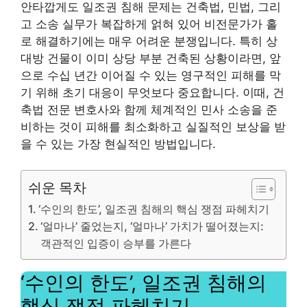
안타깝게도 일조권 침해 문제는 건축법, 민법, 그리
고 소송 실무가 복잡하게 얽혀 있어 비전문가가 홀
로 해결하기에는 매우 어려운 분쟁입니다. 특히 상
대방 건물이 이미 상당 부분 건축된 상황이라면, 앞
으로 수십 년간 이어질 수 있는 영구적인 피해를 막
기 위해 초기 대응이 무엇보다 중요합니다. 이때, 건
축법 전문 변호사와 함께 체계적인 민사 소송을 준
비하는 것이 피해를 최소화하고 실질적인 보상을 받
을 수 있는 가장 현실적인 방법입니다.
쉬운 목차
‘수인의 한도’, 일조권 침해의 핵심 쟁점 파헤치기
‘얼마나’ 줄었는지, ‘얼마나’ 가치가 떨어졌는지:
객관적인 입증이 승부를 가른다
‘수인의 한도’, 일조권 침해의
핵심 쟁점 파헤치기