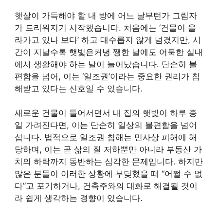
햇살이 가득해야 할 내 방에 어느 날부턴가 그림자
가 드리워지기 시작했습니다. 처음에는 ‘건물이 올
라가고 있나 보다’ 하고 대수롭지 않게 넘겼지만, 시
간이 지날수록 햇빛은커녕 쨍한 날에도 어둑한 실내
에서 생활해야 하는 날이 늘어났습니다. 단순히 불
편함을 넘어, 이는 ‘일조권’이라는 중요한 권리가 침
해받고 있다는 신호일 수 있습니다.
새로운 건물이 들어서면서 내 집의 햇빛이 하루 종
일 가려진다면, 이는 단순히 일상의 불편함을 넘어
섭니다. 법적으로 일조권 침해는 민사상 피해에 해
당하며, 이는 곧 삶의 질 저하뿐만 아니라 부동산 가
치의 하락까지 동반하는 심각한 문제입니다. 하지만
많은 분들이 이러한 상황에 부딪혔을 때 “어쩔 수 없
다”고 포기하거나, 건축주와의 대화로 해결될 것이
라 쉽게 생각하는 경향이 있습니다.