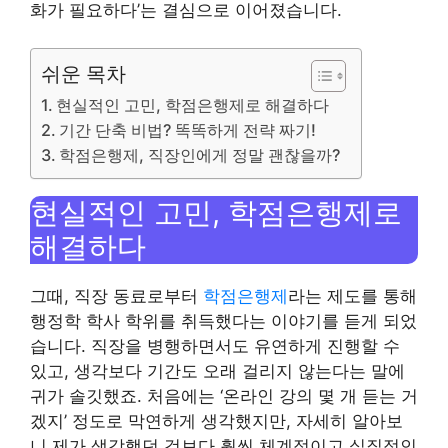
화가 필요하다’는 결심으로 이어졌습니다.
쉬운 목차
현실적인 고민, 학점은행제로 해결하다
기간 단축 비법? 똑똑하게 전략 짜기!
학점은행제, 직장인에게 정말 괜찮을까?
현실적인 고민, 학점은행제로
해결하다
그때, 직장 동료로부터
학점은행제
라는 제도를 통해
행정학 학사 학위를 취득했다는 이야기를 듣게 되었
습니다. 직장을 병행하면서도 유연하게 진행할 수
있고, 생각보다 기간도 오래 걸리지 않는다는 말에
귀가 솔깃했죠. 처음에는 ‘온라인 강의 몇 개 듣는 거
겠지’ 정도로 막연하게 생각했지만, 자세히 알아보
니 제가 생각했던 것보다 훨씬 체계적이고 실질적인