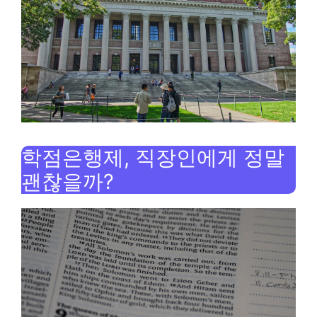
학점은행제, 직장인에게 정말
괜찮을까?