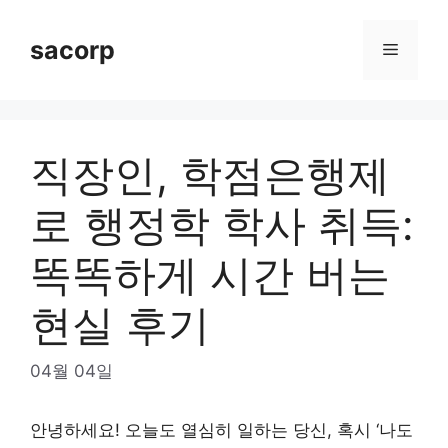
Skip
to
sacorp
Menu
content
직장인, 학점은행제
로 행정학 학사 취득:
똑똑하게 시간 버는
현실 후기
04월 04일
안녕하세요! 오늘도 열심히 일하는 당신, 혹시 ‘나도