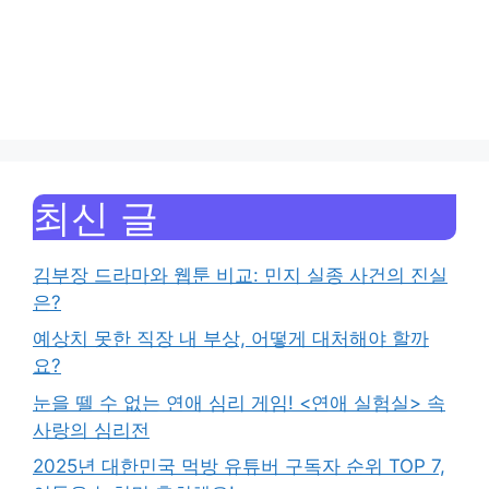
최신 글
김부장 드라마와 웹툰 비교: 민지 실종 사건의 진실
은?
예상치 못한 직장 내 부상, 어떻게 대처해야 할까
요?
눈을 뗄 수 없는 연애 심리 게임! <연애 실험실> 속
사랑의 심리전
2025년 대한민국 먹방 유튜버 구독자 순위 TOP 7,