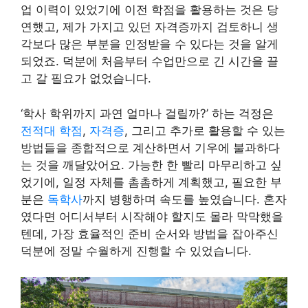
업 이력이 있었기에 이전 학점을 활용하는 것은 당
연했고, 제가 가지고 있던 자격증까지 검토하니 생
각보다 많은 부분을 인정받을 수 있다는 것을 알게
되었죠. 덕분에 처음부터 수업만으로 긴 시간을 끌
고 갈 필요가 없었습니다.
‘학사 학위까지 과연 얼마나 걸릴까?’ 하는 걱정은
전적대 학점
,
자격증
, 그리고 추가로 활용할 수 있는
방법들을 종합적으로 계산하면서 기우에 불과하다
는 것을 깨달았어요. 가능한 한 빨리 마무리하고 싶
었기에, 일정 자체를 촘촘하게 계획했고, 필요한 부
분은
독학사
까지 병행하며 속도를 높였습니다. 혼자
였다면 어디서부터 시작해야 할지도 몰라 막막했을
텐데, 가장 효율적인 준비 순서와 방법을 잡아주신
덕분에 정말 수월하게 진행할 수 있었습니다.