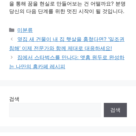
을 통해 꿈을 현실로 만들어보는 건 어떨까요? 분명
당신의 다음 단계를 위한 멋진 시작이 될 것입니다.
Categories
미분류
옆집 새 건물이 내 집 햇살을 훔쳤다면? ‘일조권
침해’ 이제 전문가와 함께 제대로 대응하세요!
집에서 스타벅스를 만나다: 앳홈 원두로 완성하
는 나만의 홈카페 레시피
검색
검색