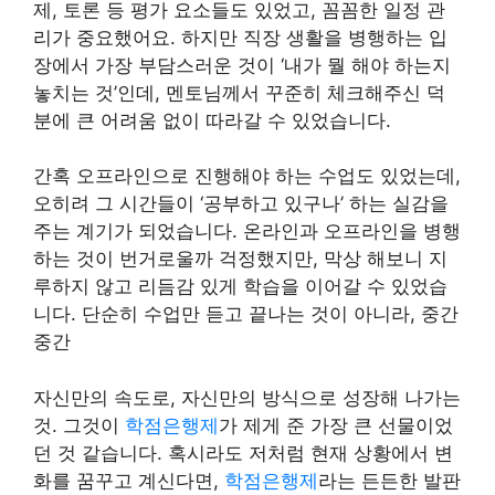
제, 토론 등 평가 요소들도 있었고, 꼼꼼한 일정 관
리가 중요했어요. 하지만 직장 생활을 병행하는 입
장에서 가장 부담스러운 것이 ‘내가 뭘 해야 하는지
놓치는 것’인데, 멘토님께서 꾸준히 체크해주신 덕
분에 큰 어려움 없이 따라갈 수 있었습니다.
간혹 오프라인으로 진행해야 하는 수업도 있었는데,
오히려 그 시간들이 ‘공부하고 있구나’ 하는 실감을
주는 계기가 되었습니다. 온라인과 오프라인을 병행
하는 것이 번거로울까 걱정했지만, 막상 해보니 지
루하지 않고 리듬감 있게 학습을 이어갈 수 있었습
니다. 단순히 수업만 듣고 끝나는 것이 아니라, 중간
중간
자신만의 속도로, 자신만의 방식으로 성장해 나가는
것. 그것이
학점은행제
가 제게 준 가장 큰 선물이었
던 것 같습니다. 혹시라도 저처럼 현재 상황에서 변
화를 꿈꾸고 계신다면,
학점은행제
라는 든든한 발판