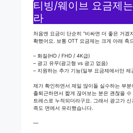
티빙/웨이브 요금제는 
라
처음엔 요금이 단순히 “비싸면 더 좋은 거겠
확했어요. 보통 OTT 요금제는 크게 아래 축
– 화질(HD / FHD / 4K급)
– 광고 유무(광고형 vs 광고 없음)
– 지원하는 추가 기능(일부 요금제에서만 제
제가 확인하면서 제일 많이들 실수하는 부분
출퇴근하면서 짧게 끊어보는 분은 괜찮을 수 
트레스로 누적되더라구요. 그래서 광고가 신경
족도 면에서 유리했습니다.
—