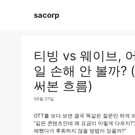
Skip
to
sacorp
content
티빙 vs 웨이브,
일 손해 안 볼까?
써본 흐름)
06월 07일
OTT를 보다 보면 결국 똑같은 질문만 하게 
“같은 콘텐츠인데 왜 요금이 이렇게 다르지?”,
제했다가 후회하지 않을 방법이 있을까?”