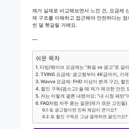
제가 실제로 비교해보면서 느낀 건, 요금제 선택
제 구조를 이해하고 접근해야 안전하다는 점
씬 덜 헷갈릴 거예요.
—
쉬운 목차
티빙/웨이브 요금제는 “화질 vs 광고”로 갈
TVING 요금제: 광고형부터 4K급까지, 
Wavve 요금제: FHD 이상이 본격 구간, 
할인 구독(겜스고) 쓸 때 제가 체크한 안전 
저는 이렇게 결론 내렸어요: “내 시청 패턴”
FAQ처럼 자주 묻는 질문(제가 겪은 고민들)
Q. 광고형이면 진짜 체감이 큰가요?
Q. 할인 구독은 그냥 결제하면 끝인가요?