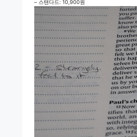
– 스탠다드: 10,900원