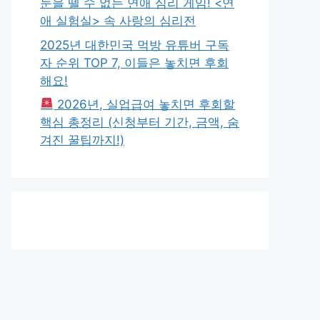
눈을 뗄 수 없는 연애 심리 게임! <연
애 실험실> 속 사랑의 심리전
2025년 대한민국 먹방 유튜버 구독
자 순위 TOP 7, 이들은 놓치면 후회
해요!
2026년, 실업급여 놓치면 후회할
핵심 총정리 (신청부터 기간, 금액, 숨
겨진 꿀팁까지!)