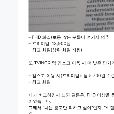
– FHD 화질(보통 많은 분들이 여기서 멈추
– 프리미엄: 13,900원
– 최고 화질(상위 화질 지향)
또 TVING처럼 겜스고 이용 시 더 낮은 단
– 겜스고 이용 시(프리미엄): 월 5,700원 수
– 최고 화질
제가 비교하면서 느낀 결론은, FHD 이상을
이었습니다.
그래서 “나는 광고만 피하고 싶어”인지, “
요.