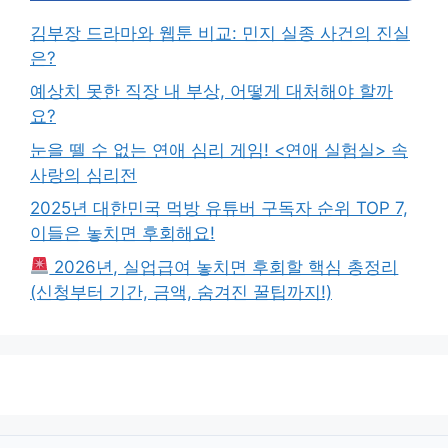
김부장 드라마와 웹툰 비교: 민지 실종 사건의 진실
은?
예상치 못한 직장 내 부상, 어떻게 대처해야 할까
요?
눈을 뗄 수 없는 연애 심리 게임! <연애 실험실> 속
사랑의 심리전
2025년 대한민국 먹방 유튜버 구독자 순위 TOP 7,
이들은 놓치면 후회해요!
2026년, 실업급여 놓치면 후회할 핵심 총정리
(신청부터 기간, 금액, 숨겨진 꿀팁까지!)