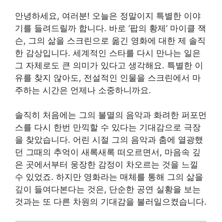
안녕하세요, 여러분! 오늘은 정말이지 특별한 이야
기를 들려드릴까 합니다. 바로 ‘팝의 황제’ 마이클 잭
슨, 그의 삶을 스크린으로 옮긴 영화에 대한 제 솔직
한 감상입니다. 세계적인 스타를 다시 만나는 일은
그 자체로도 큰 의미가 있다고 생각해요. 특별한 이
유를 찾지 않아도, 전설적인 인물을 스크린에서 마
주하는 시간은 언제나 소중하니까요.
솔직히 처음에는 그의 불멸의 음악과 화려한 퍼포먼
스를 다시 한번 만끽할 수 있다는 기대감으로 극장
을 찾았습니다. 어린 시절 그의 음악과 춤에 열광했
던 그때의 추억이 새록새록 떠오르면서, 마음속 깊
은 곳에서부터 웅장한 감정이 차오르는 것을 느낄
수 있었죠. 하지만 영화라는 매체를 통해 그의 삶을
깊이 들여다본다는 것은, 단순한 공연 실황을 보는
것과는 또 다른 차원의 기대감을 불러일으켰습니다.