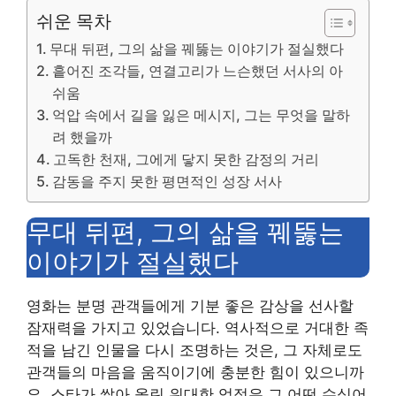
쉬운 목차
무대 뒤편, 그의 삶을 꿰뚫는 이야기가 절실했다
흩어진 조각들, 연결고리가 느슨했던 서사의 아
쉬움
억압 속에서 길을 잃은 메시지, 그는 무엇을 말하
려 했을까
고독한 천재, 그에게 닿지 못한 감정의 거리
감동을 주지 못한 평면적인 성장 서사
무대 뒤편, 그의 삶을 꿰뚫는
이야기가 절실했다
영화는 분명 관객들에게 기분 좋은 감상을 선사할
잠재력을 가지고 있었습니다. 역사적으로 거대한 족
적을 남긴 인물을 다시 조명하는 것은, 그 자체로도
관객들의 마음을 움직이기에 충분한 힘이 있으니까
요. 스타가 쌓아 올린 위대한 업적은 그 어떤 수식어