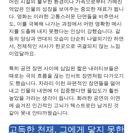
어린 시절의 불우한 환경이나 가족으로부터 가해진
억압은 인물의 성장을 보여주는 중요한 재료가 됩니
다. 영화는 이러한 고통스러운 단면들을 비추면서
도, 이를 극복해 나가는 과정에서 어떤 명확한 메시
지를 도출해 내지 못했다는 인상이 강했습니다. 갈
등의 양상과 연대의 모습이 단순히 나열되기만 하면
서, 전체적인 서사가 한곳으로 귀결되지 않는 느낌
이었달까요.
특히 공연 장면 사이에 삽입된 짧은 내러티브들은
때로는 극의 흐름을 끊는 인서트 장면처럼 다가오기
도 했습니다. 차라리 이런 파편적인 장면들을 덜어
내고 인물의 내면에 더 집중했다면 몰입도가 훨씬
높았을 거라는 생각이 듭니다. 화려한 공연의 이면
에 숨겨진 인간적인 고뇌가 텍스트로만 남겨진 것
같아 못내 안타까웠습니다.
고독한 천재, 그에게 닿지 못한