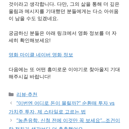
것이라고 생각합니다. 다만, 그의 삶을 통해 더 깊은
울림과 메시지를 기대했던 분들에게는 다소 아쉬움
이 남을 수도 있겠네요.
궁금하신 분들은 아래 링크에서 영화 정보를 더 자
세히 확인해보세요!
영화 마이클 네이버 영화 정보
다음에는 또 어떤 흥미로운 이야기로 찾아올지 기대
해주시길 바랍니다!
Categories
리뷰·추천
“이번엔 어디로 돈이 몰릴까?” 순환매 투자 vs
가치주 투자, 제 스타일로 고르는 법
“농촌유학, 신청 전에 이것만 꼭 보세요”…조건이
랑 절차가 생각보다 더 촘촘했어요