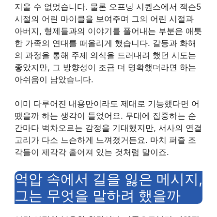
지울 수 없었습니다. 물론 오프닝 시퀀스에서 잭슨5
시절의 어린 마이클을 보여주며 그의 어린 시절과
아버지, 형제들과의 이야기를 풀어내는 부분은 애틋
한 가족의 연대를 떠올리게 했습니다. 갈등과 화해
의 과정을 통해 주제 의식을 드러내려 했던 시도는
좋았지만, 그 방향성이 조금 더 명확했더라면 하는
아쉬움이 남았습니다.
이미 다루어진 내용만이라도 제대로 기능했다면 어
땠을까 하는 생각이 들었어요. 무대에 집중하는 순
간마다 벅차오르는 감정을 기대했지만, 서사의 연결
고리가 다소 느슨하게 느껴졌거든요. 마치 퍼즐 조
각들이 제각각 흩어져 있는 것처럼 말이죠.
억압 속에서 길을 잃은 메시지,
그는 무엇을 말하려 했을까