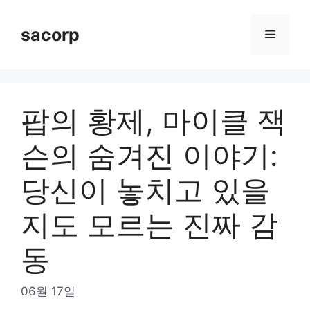
Skip
to
sacorp
Menu
content
팝의 황제, 마이클 잭
슨의 숨겨진 이야기:
당신이 놓치고 있을
지도 모르는 진짜 감
동
06월 17일