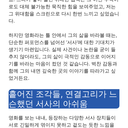
로도 대체 불가능한 묵직한 힘을 보여주었고, 저는
그 위대함을 스크린으로 다시 한번 느끼고 싶었습니
다.
하지만 영화라는 틀 안에서 그의 삶을 바라볼 때는,
단순한 퍼포먼스를 넘어선 ‘서사’에 대한 기대치가
생기기 마련입니다. 실제 사건이나 논란을 굳이 들
추지 않더라도, 그의 삶이 극적인 감동으로 이어지
기를 바라는 마음이 컸던 것 같습니다. 벅찬 감동과
함께 그의 내면 깊숙한 곳의 이야기를 따라가고 싶
었거든요.
흩어진 조각들, 연결고리가 느
슨했던 서사의 아쉬움
영화를 보는 내내, 등장하는 다양한 서사 장치들이
서로 긴밀하게 엮이지 못하고 겉도는 듯한 느낌을