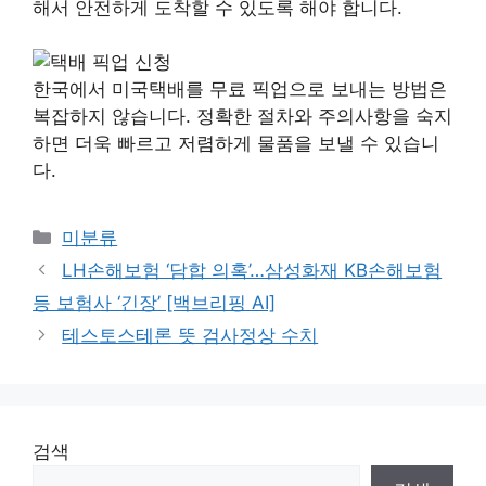
해서 안전하게 도착할 수 있도록 해야 합니다.
한국에서 미국택배를 무료 픽업으로 보내는 방법은
복잡하지 않습니다. 정확한 절차와 주의사항을 숙지
하면 더욱 빠르고 저렴하게 물품을 보낼 수 있습니
다.
Categories
미분류
LH손해보험 ‘담합 의혹’…삼성화재 KB손해보험
등 보험사 ‘긴장’ [백브리핑 AI]
테스토스테론 뜻 검사정상 수치
검색