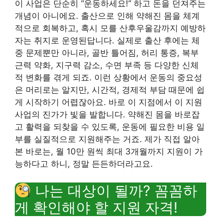
이 사업은 단순히 “운동하세요!” 하고 돈을 던져주는
개념이 아니에요. 출산으로 인해 약해진 몸을 체계
적으로 회복하고, 혹시 모를 산후우울감까지 예방하
자는 취지로 운영된답니다. 실제로 출산 후에는 체
중 문제뿐만 아니라, 골반 틀어짐, 허리 통증, 복부
근력 약화, 지구력 감소, 수면 부족 등 다양한 신체
적 변화를 겪게 되죠. 이런 상황에서 운동의 중요성
은 머리로는 알지만, 시간적, 경제적 부담 때문에 쉽
게 시작하기 어렵잖아요. 바로 이 지점에서 이 지원
사업의 진가가 빛을 발합니다. 약해진 몸을 바로잡
고 활력을 되찾을 수 있도록, 운동에 필요한 비용 일
부를 실질적으로 지원해주는 거죠. 제가 직접 알아
본 바로는, 월 10만 원씩 최대 3개월까지 지원이 가
능하다고 하니, 정말 든든하더라고요.
나는 대상이 될까? 꼼꼼하
게 확인해야 할 지원 자격!