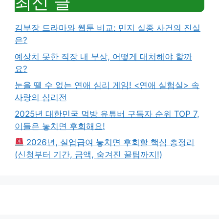
최신 글
김부장 드라마와 웹툰 비교: 민지 실종 사건의 진실
은?
예상치 못한 직장 내 부상, 어떻게 대처해야 할까
요?
눈을 뗄 수 없는 연애 심리 게임! <연애 실험실> 속
사랑의 심리전
2025년 대한민국 먹방 유튜버 구독자 순위 TOP 7,
이들은 놓치면 후회해요!
2026년, 실업급여 놓치면 후회할 핵심 총정리
(신청부터 기간, 금액, 숨겨진 꿀팁까지!)