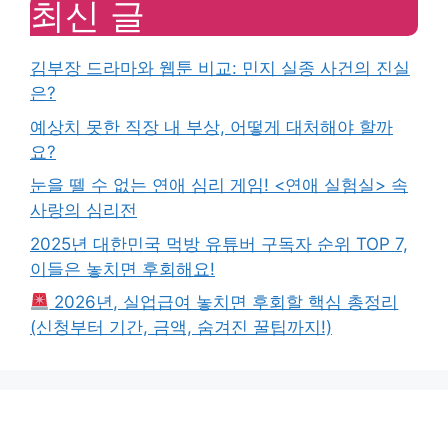
최신 글
김부장 드라마와 웹툰 비교: 민지 실종 사건의 진실
은?
예상치 못한 직장 내 부상, 어떻게 대처해야 할까
요?
눈을 뗄 수 없는 연애 심리 게임! <연애 실험실> 속
사랑의 심리전
2025년 대한민국 먹방 유튜버 구독자 순위 TOP 7,
이들은 놓치면 후회해요!
2026년, 실업급여 놓치면 후회할 핵심 총정리
(신청부터 기간, 금액, 숨겨진 꿀팁까지!)