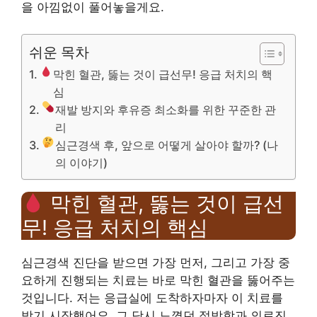
을 아낌없이 풀어놓을게요.
쉬운 목차
막힌 혈관, 뚫는 것이 급선무! 응급 처치의 핵
심
재발 방지와 후유증 최소화를 위한 꾸준한 관
리
심근경색 후, 앞으로 어떻게 살아야 할까? (나
의 이야기)
막힌 혈관, 뚫는 것이 급선
무! 응급 처치의 핵심
심근경색 진단을 받으면 가장 먼저, 그리고 가장 중
요하게 진행되는 치료는 바로 막힌 혈관을 뚫어주는
것입니다. 저는 응급실에 도착하자마자 이 치료를
받기 시작했어요. 그 당시 느꼈던 절박함과 의료진