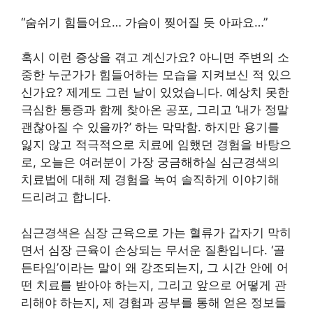
“숨쉬기 힘들어요… 가슴이 찢어질 듯 아파요…”
혹시 이런 증상을 겪고 계신가요? 아니면 주변의 소
중한 누군가가 힘들어하는 모습을 지켜보신 적 있으
신가요? 제게도 그런 날이 있었습니다. 예상치 못한
극심한 통증과 함께 찾아온 공포, 그리고 ‘내가 정말
괜찮아질 수 있을까?’ 하는 막막함. 하지만 용기를
잃지 않고 적극적으로 치료에 임했던 경험을 바탕으
로, 오늘은 여러분이 가장 궁금해하실 심근경색의
치료법에 대해 제 경험을 녹여 솔직하게 이야기해
드리려고 합니다.
심근경색은 심장 근육으로 가는 혈류가 갑자기 막히
면서 심장 근육이 손상되는 무서운 질환입니다. ‘골
든타임’이라는 말이 왜 강조되는지, 그 시간 안에 어
떤 치료를 받아야 하는지, 그리고 앞으로 어떻게 관
리해야 하는지, 제 경험과 공부를 통해 얻은 정보들