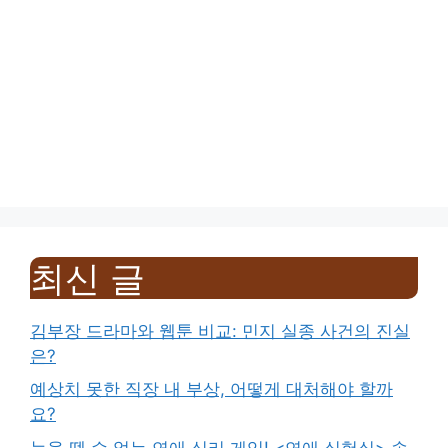
최신 글
김부장 드라마와 웹툰 비교: 민지 실종 사건의 진실
은?
예상치 못한 직장 내 부상, 어떻게 대처해야 할까
요?
눈을 뗄 수 없는 연애 심리 게임! <연애 실험실> 속