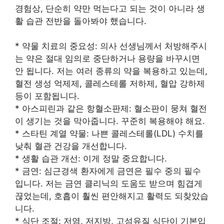
경험상, 단순히 약만 먹는다고 되는 것이 아니라 생
활 습관 전반을 돌아봐야 했습니다.
* 약물 치료의 중요성: 의사 선생님께서 처방해주시
는 약은 절대 임의로 중단하거나 용량을 바꾸시면
안 됩니다. 저는 여러 종류의 약을 복용하고 있는데,
혈전 생성 억제제, 콜레스테롤 저하제, 혈압 강하제
등이 포함됩니다.
* 아스피린과 같은 항혈소판제: 혈소판이 뭉쳐 혈전
이 생기는 것을 막아줍니다. 꾸준히 복용해야 해요.
* 스타틴 계열 약물: 나쁜 콜레스테롤(LDL) 수치를
낮춰 혈관 건강을 개선합니다.
* 생활 습관 개선: 이게 정말 중요합니다.
* 금연: 심근경색 환자에게 금연은 필수 중의 필수
입니다. 저는 금연 클리닉의 도움도 받으며 힘겹게
끊었는데, 호흡이 훨씬 편안해지고 활력도 되찾았습
니다.
* 식단 조절: 저염, 저지방, 고섬유질 식단이 기본입