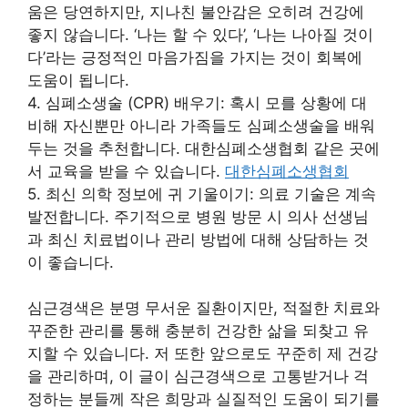
움은 당연하지만, 지나친 불안감은 오히려 건강에
좋지 않습니다. ‘나는 할 수 있다’, ‘나는 나아질 것이
다’라는 긍정적인 마음가짐을 가지는 것이 회복에
도움이 됩니다.
4. 심폐소생술 (CPR) 배우기: 혹시 모를 상황에 대
비해 자신뿐만 아니라 가족들도 심폐소생술을 배워
두는 것을 추천합니다. 대한심폐소생협회 같은 곳에
서 교육을 받을 수 있습니다.
대한심폐소생협회
5. 최신 의학 정보에 귀 기울이기: 의료 기술은 계속
발전합니다. 주기적으로 병원 방문 시 의사 선생님
과 최신 치료법이나 관리 방법에 대해 상담하는 것
이 좋습니다.
심근경색은 분명 무서운 질환이지만, 적절한 치료와
꾸준한 관리를 통해 충분히 건강한 삶을 되찾고 유
지할 수 있습니다. 저 또한 앞으로도 꾸준히 제 건강
을 관리하며, 이 글이 심근경색으로 고통받거나 걱
정하는 분들께 작은 희망과 실질적인 도움이 되기를