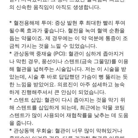
의 신속한 움직임이 아직도 생생합니다.
* 혈전용해제 투여: 증상 발현 후 최대한 빨리 투여
될수록 효과가 좋습니다. 혈전을 녹여 혈액 순환을
돕는 약물이죠. 제 경우에는 이 약 덕분에 통증이 조
금씩 가시는 것을 느낄 수 있었습니다.
* 관상동맥 중재술 (PCI): 혈관이 심하게 좁아지거
나 막힌 경우, 풍선이나 스텐트(금속 그물망)를 이용
해 혈관을 넓혀주는 시술입니다. 저는 이 시술을 받
았는데, 시술 후 바로 답답했던 가슴이 뻥 뚫리는 듯
한 느낌을 받았어요. 의료진이 아주 섬세하고 능숙
하게 진행해주셔서 큰 안심이 되었습니다.
* 스텐트 삽입: 혈관이 다시 좁아지는 것을 막기 위
해 스텐트를 삽입하게 되는데, 최근에는 약물 코팅
스텐트가 많이 사용되어 재협착률을 낮추는 데 도움
을 줍니다.
* 관상동맥 우회술: 혈관이 너무 많이 막혀있거나