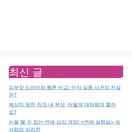
최신 글
김부장 드라마와 웹툰 비교: 민지 실종 사건의 진실
은?
예상치 못한 직장 내 부상, 어떻게 대처해야 할까
요?
눈을 뗄 수 없는 연애 심리 게임! <연애 실험실> 속
사랑의 심리전