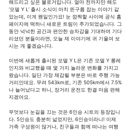
해드리고 싶은 블로거입니다. 얼마 전까지만 해도
‘모델 Y L’ 출시 소식이 마치 뜬구름 잡는 이야기 같
았는데, 이게 웬일인가요! 눈 깜짝할 사이에 공식 홈
페이지에 떡하니 새로운 트림이 추가되었습니다. 그
동안 넉넉한 공간과 편안한 승차감을 기대하며 기다
리셨던 분들이라면, 오늘 제 이야기에 귀 기울여 보
시는 게 좋겠습니다.
이번에 새롭게 출시된 모델 Y L은 기존 모델 Y 롱레
인지와 비교했을 때 몇 가지 놀라운 변화를 가지고
왔습니다. 일단 가장 체감될 부분은 바로 주행 가능
거리인데요. 무려 543km로, 기존 505km에서 7.5%
나 늘어났다고 하니, 장거리 운전도 한결 마음 편해
지겠어요.
무엇보다 눈길을 끄는 것은 6인승 시트의 등장입니
다. 5인승도 충분히 넓었지만, 6인승이라니! 이제
가족 구성원이 많거나, 친구들과 함께 떠나는 여행