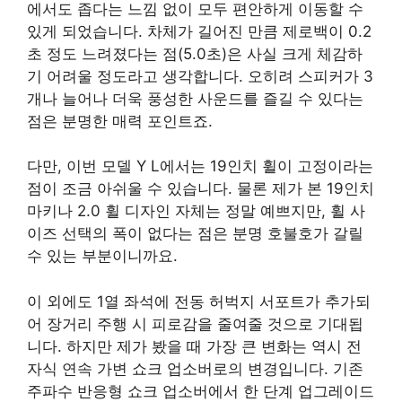
에서도 좁다는 느낌 없이 모두 편안하게 이동할 수
있게 되었습니다. 차체가 길어진 만큼 제로백이 0.2
초 정도 느려졌다는 점(5.0초)은 사실 크게 체감하
기 어려울 정도라고 생각합니다. 오히려 스피커가 3
개나 늘어나 더욱 풍성한 사운드를 즐길 수 있다는
점은 분명한 매력 포인트죠.
다만, 이번 모델 Y L에서는 19인치 휠이 고정이라는
점이 조금 아쉬울 수 있습니다. 물론 제가 본 19인치
마키나 2.0 휠 디자인 자체는 정말 예쁘지만, 휠 사
이즈 선택의 폭이 없다는 점은 분명 호불호가 갈릴
수 있는 부분이니까요.
이 외에도 1열 좌석에 전동 허벅지 서포트가 추가되
어 장거리 주행 시 피로감을 줄여줄 것으로 기대됩
니다. 하지만 제가 봤을 때 가장 큰 변화는 역시 전
자식 연속 가변 쇼크 업소버로의 변경입니다. 기존
주파수 반응형 쇼크 업소버에서 한 단계 업그레이드