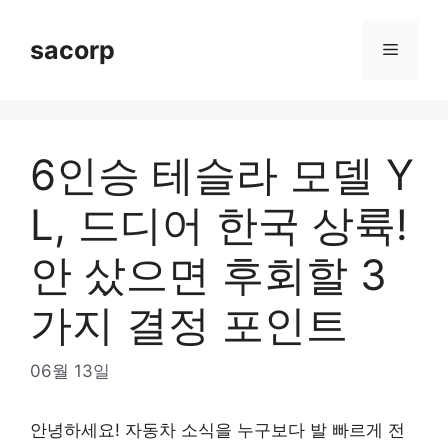
Skip
to
sacorp
Menu
content
6인승 테슬라 모델 Y
L, 드디어 한국 상륙!
안 샀으면 후회할 3
가지 결정 포인트
06월 13일
안녕하세요! 자동차 소식을 누구보다 발 빠르게 전