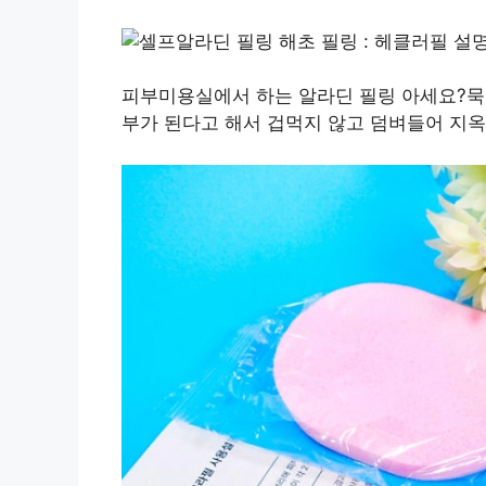
피부미용실에서 하는 알라딘 필링 아세요?묵은
부가 된다고 해서 겁먹지 않고 덤벼들어 지