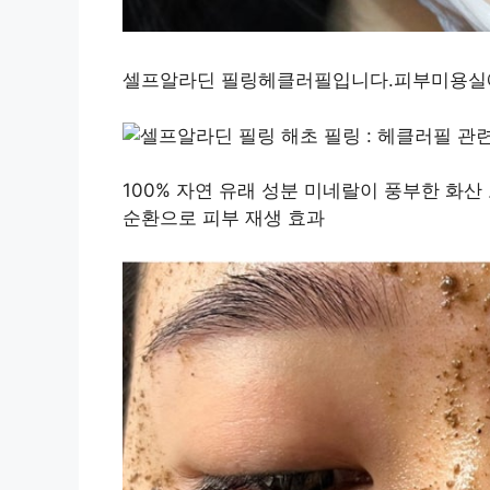
셀프알라딘 필링헤클러필입니다.피부미용실에 
100% 자연 유래 성분 미네랄이 풍부한 화
순환으로 피부 재생 효과