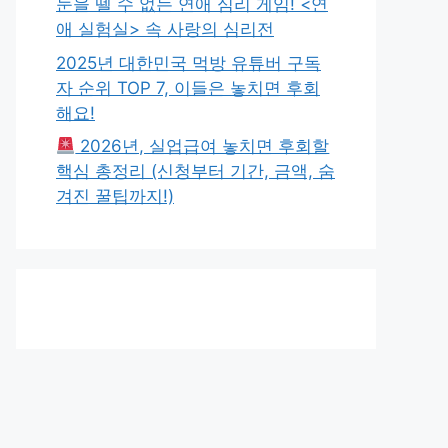
눈을 뗄 수 없는 연애 심리 게임! <연
애 실험실> 속 사랑의 심리전
2025년 대한민국 먹방 유튜버 구독
자 순위 TOP 7, 이들은 놓치면 후회
해요!
2026년, 실업급여 놓치면 후회할
핵심 총정리 (신청부터 기간, 금액, 숨
겨진 꿀팁까지!)