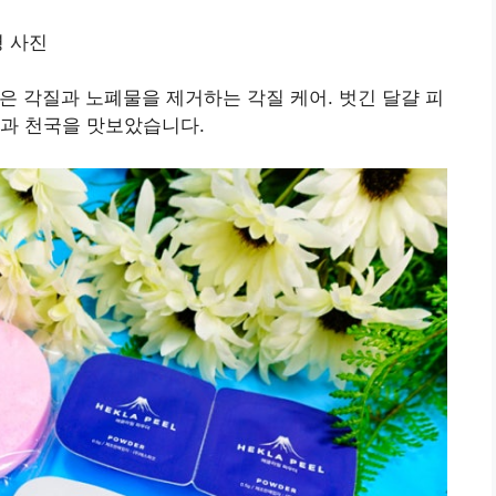
 각질과 노폐물을 제거하는 각질 케어. 벗긴 달걀 피
옥과 천국을 맛보았습니다.