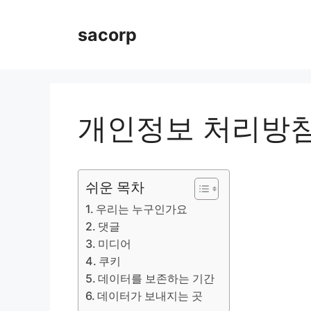
Skip
to
sacorp
content
개인정보 처리방
쉬운 목차
우리는 누구인가요
댓글
미디어
쿠키
데이터를 보존하는 기간
데이터가 보내지는 곳