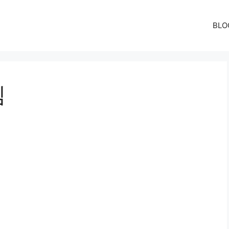
BLO
침