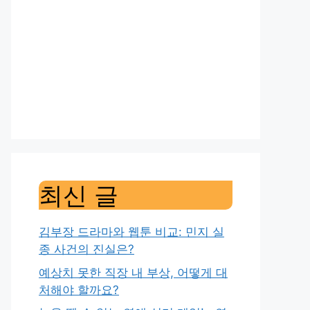
최신 글
김부장 드라마와 웹툰 비교: 민지 실
종 사건의 진실은?
예상치 못한 직장 내 부상, 어떻게 대
처해야 할까요?